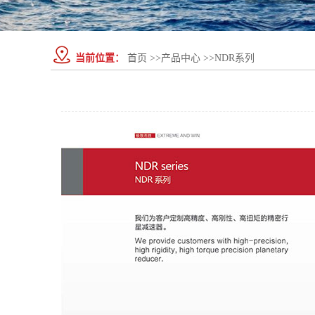
当前位置：
首页
>>
产品中心
>>
NDR系列